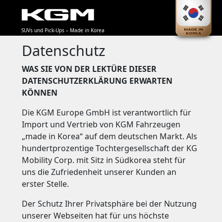
SUVs und Pick-Ups – Made in Korea
Datenschutz
WAS SIE VON DER LEKTÜRE DIESER
DATENSCHUTZERKLÄRUNG ERWARTEN
KÖNNEN
Die KGM Europe GmbH ist verantwortlich für
Import und Vertrieb von KGM Fahrzeugen
„made in Korea“ auf dem deutschen Markt. Als
hundertprozentige Tochtergesellschaft der KG
Mobility Corp. mit Sitz in Südkorea steht für
uns die Zufriedenheit unserer Kunden an
erster Stelle.
Der Schutz Ihrer Privatsphäre bei der Nutzung
unserer Webseiten hat für uns höchste